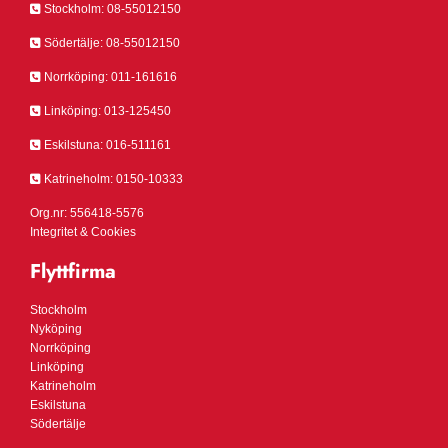

Stockholm:
08-55012150

Södertälje:
08-55012150

Norrköping:
011-161616

Linköping:
013-125450

Eskilstuna:
016-511161

Katrineholm:
0150-10333
Org.nr: 556418-5576
Integritet & Cookies
Flyttfirma
Stockholm
Nyköping
Norrköping
Linköping
Katrineholm
Eskilstuna
Södertälje