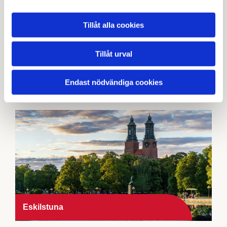
Tillåt alla cookies
Tillåt urval
Katrineholm
Endast nödvändiga cookies
Eskilstuna