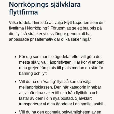
Norrköpings självklara
flyttfirma
Vilka fördelar finns då att välja Flytt-Experten som din
flyttfirma i Norrköping? Förutom att ge ett bra pris på
din flytt så sträcker vi oss längre genom att ha
anpassade prisalternativ där olika saker ingår.
För dig som har lite ägodelar eller vill göra det
mesta själv, välj lågprisflytten. Här kör vi enbart
dina grejer från plats till plats medan du står för
bärning och lyft.
Vill du ha en “vanlig” flytt så kan du välja
mellanprisklassen. Den här kategorin innebär
att vi bär dina saker till och från flyttbilen och
lastar av dem i din nya bostad. Självklart
transporterar vi dina ägodelar i en rymlig lastbil.
Vill du ha den optimala bekvämligheten av en