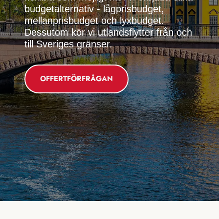
budgetalternativ - lågprisbudget,
mellanprisbudget och lyxbudget.
Dessutom kör vi utlandsflytter från och
till Sveriges gränser.
OFFERTFÖRFRÅGAN