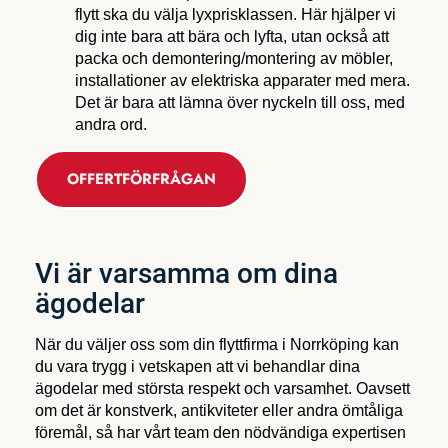
flytt ska du välja lyxprisklassen. Här hjälper vi
dig inte bara att bära och lyfta, utan också att
packa och demontering/montering av möbler,
installationer av elektriska apparater med mera.
Det är bara att lämna över nyckeln till oss, med
andra ord.
OFFERTFÖRFRÅGAN
Vi är varsamma om dina
ägodelar
När du väljer oss som din flyttfirma i Norrköping kan
du vara trygg i vetskapen att vi behandlar dina
ägodelar med största respekt och varsamhet. Oavsett
om det är konstverk, antikviteter eller andra ömtåliga
föremål, så har vårt team den nödvändiga expertisen