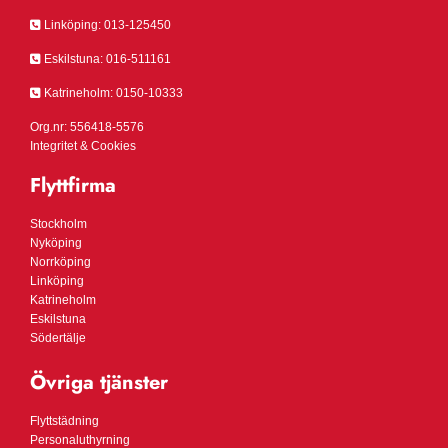

Linköping:
013-125450

Eskilstuna:
016-511161

Katrineholm:
0150-10333
Org.nr: 556418-5576
Integritet & Cookies
Flyttfirma
Stockholm
Nyköping
Norrköping
Linköping
Katrineholm
Eskilstuna
Södertälje
Övriga tjänster
Flyttstädning
Personaluthyrning